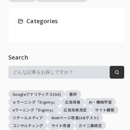
Categories
Search
検
検
索:
索
Googleアナリティクス(GA)
書評
ｅラーニング「Digimy」
広告改善
AI・機械学習
eラーニング「Digimy」
広告効果測定
サイト構築
リテールメディア
Webページ改善(ABテスト)
コンサルティング
サイト改善
カイ二乗検定