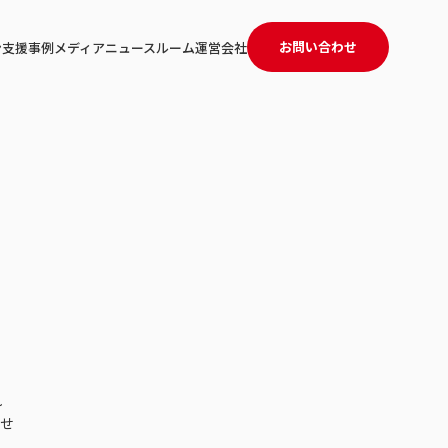
お問い合わせ
ン
支援事例
メディア
ニュースルーム
運営会社
」
れ
ませ