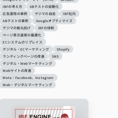
IBFの考え方
ABテストの自動化
広告運用の事例
デジマの自走
IBF社内
ABテストの事例
Googleオプティマイズ
デジマの脱丸投げ
IBFの体制
ページ表示速度の最適化
ECシステムのリプレイス
デジタル・ECマーケティング
Shopify
ランディングページの改善
SNS
デジタル・Webマーケティング
Webサイトの改善
Meta：Facebook、Instagram
Web・デジタルマーケティング