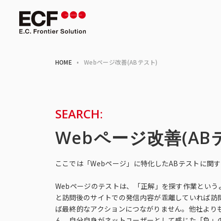
HOME
•
Webページ改善(ABテスト)
SEARCH:
Webページ改善(AB
ここでは「Webページ」に特化したABテストに関
Webページのテストは、「正解」を探す作業とい
と訪問後のサイトでの発信内容が乖離していれば訪
ば最終的なアクションにつながりません。他社より
ん。自分自身がネットユーザーとして感じた「負」