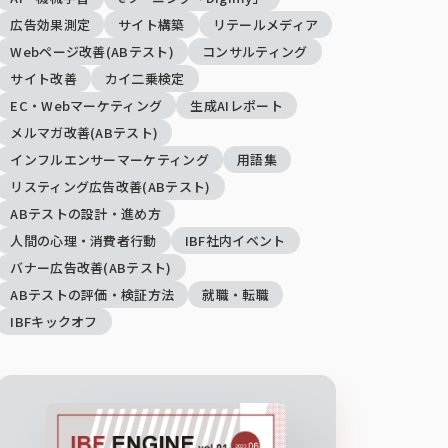
広告効果測定
サイト構築
リテールメディア
Webページ改善(ABテスト)
コンサルティング
サイト改善
カイ二乗検定
EC・Webマーケティング
生成AIレポート
メルマガ改善(ABテスト)
インフルエンサーマーケティング
用語集
リスティング広告改善(ABテスト)
ABテストの設計・進め方
人間の心理・消費者行動
IBF社内イベント
バナー広告改善(ABテスト)
ABテストの評価・検証方法
就職・転職
IBFキックオフ