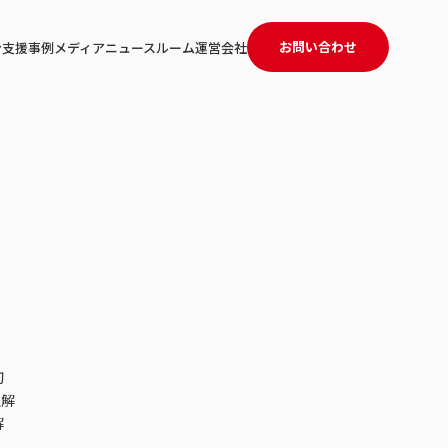
お問い合わせ
ン
支援事例
メディア
ニュースルーム
運営会社
切
正解
解