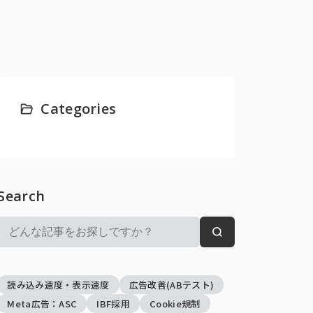
Categories
Search
検
検
索:
索
読み込み速度・表示速度
広告改善(ABテスト)
Meta広告：ASC
IBF採用
Cookie規制