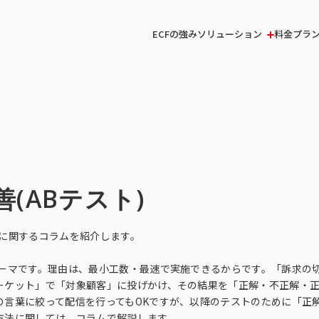
ソリューション
ECFの強み
料金プラ
(ABテスト)
トに関するコラムを紹介します。
テーマです。理由は、最小工数・最速で実施できるからです。「訴求の
ーケット」で「対象顧客」に投げかけ、その結果を「正解・不正解・
の言葉に絞って配信を行ってもOKですが、以降のテストのために「正
方法に関しては、コラムで解説します。