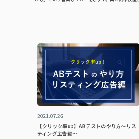
2021.07.26
【クリック率up】ABテストのやり方～リス
ティング広告編～