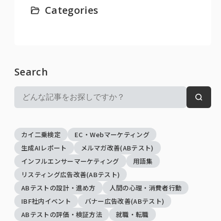
Categories
Search
検
検
索:
索
カイ二乗検定
EC・Webマーケティング
生成AIレポート
メルマガ改善(ABテスト)
インフルエンサーマーケティング
用語集
リスティング広告改善(ABテスト)
ABテストの設計・進め方
人間の心理・消費者行動
IBF社内イベント
バナー広告改善(ABテスト)
ABテストの評価・検証方法
就職・転職