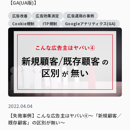
【GA(UA版)】
広告改善
広告効果測定
広告運用の事例
Cookie規制
ITP規制
Googleアナリティクス(GA)
2022.04.04
【失敗事例】こんな広告主はヤバい④～「新規顧客／
既存顧客」の区別が無い～